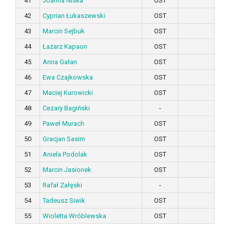
41
Joanna Niska
OST
42
Cyprian Łukaszewski
OST
43
Marcin Sejbuk
OST
44
Łazarz Kapaon
OST
45
Anna Gałan
OST
46
Ewa Czajkowska
OST
47
Maciej Kurowicki
OST
48
Cezary Bagiński
-
49
Paweł Murach
OST
50
Gracjan Sasim
OST
51
Aniela Podolak
OST
52
Marcin Jasionek
OST
53
Rafał Załęski
-
54
Tadeusz Siwik
OST
55
Wioletta Wróblewska
OST