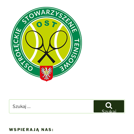
Szukaj:
Szukaj
WSPIERAJĄ NAS: