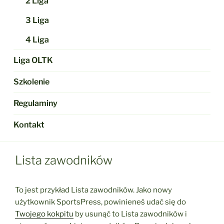
2 Liga
3 Liga
4 Liga
Liga OLTK
Szkolenie
Regulaminy
Kontakt
Lista zawodników
To jest przykład Lista zawodników. Jako nowy
użytkownik SportsPress, powinieneś udać się do
Twojego kokpitu
by usunąć to Lista zawodników i