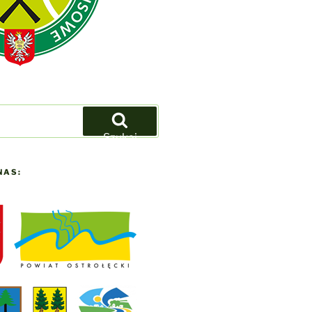
Szukaj
NAS: