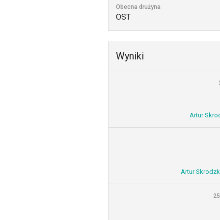
Obecna drużyna
OST
Wyniki
Artur Skro
Artur Skrodzk
25