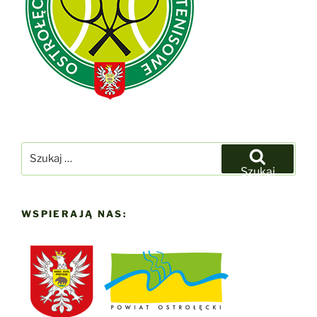
Szukaj:
Szukaj
WSPIERAJĄ NAS: