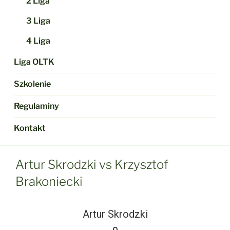
2 Liga
3 Liga
4 Liga
Liga OLTK
Szkolenie
Regulaminy
Kontakt
Artur Skrodzki vs Krzysztof
Brakoniecki
Artur Skrodzki