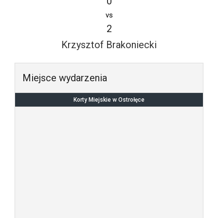
0
vs
2
Krzysztof Brakoniecki
Miejsce wydarzenia
Korty Miejskie w Ostrołęce