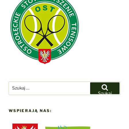
Szukaj:
Szukaj
WSPIERAJĄ NAS: