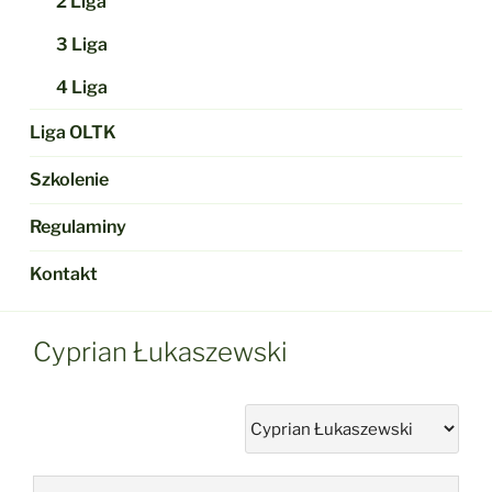
2 Liga
3 Liga
4 Liga
Liga OLTK
Szkolenie
Regulaminy
Kontakt
Cyprian Łukaszewski