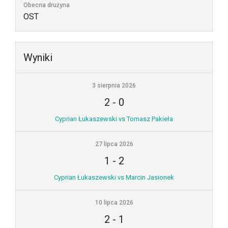
Obecna drużyna
OST
Wyniki
3 sierpnia 2026
2
-
0
Cyprian Łukaszewski vs Tomasz Pakieła
27 lipca 2026
1
-
2
Cyprian Łukaszewski vs Marcin Jasionek
10 lipca 2026
2
-
1