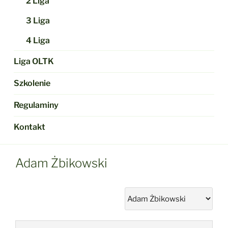
2 Liga
3 Liga
4 Liga
Liga OLTK
Szkolenie
Regulaminy
Kontakt
Adam Żbikowski