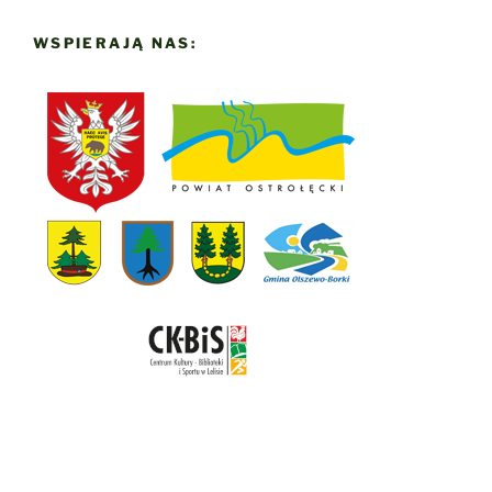
WSPIERAJĄ NAS: