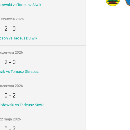
kowski vs Tadeusz Siwik
 czerwca 2026
2
-
0
paon vs Tadeusz Siwik
 czerwca 2026
2
-
0
wik vs Tomasz Skrzecz
 czerwca 2026
0
-
2
błowski vs Tadeusz Siwik
22 maja 2026
0
-
2