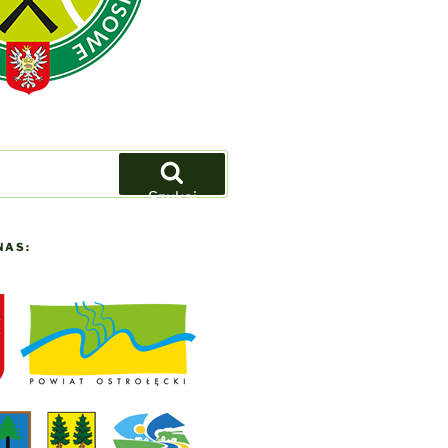
Szukaj
NAS: