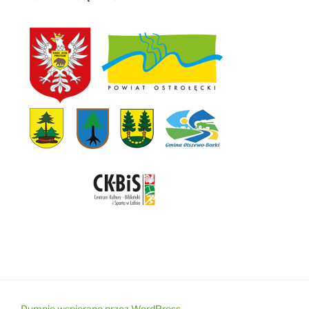
Dumnie wspierane przez WordPress