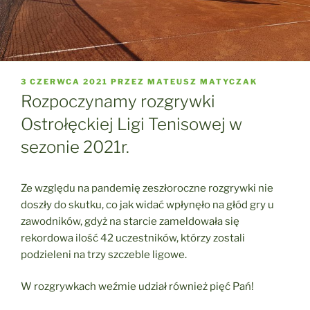
OPUBLIKOWANE
3 CZERWCA 2021
PRZEZ
MATEUSZ MATYCZAK
W
Rozpoczynamy rozgrywki
Ostrołęckiej Ligi Tenisowej w
sezonie 2021r.
Ze względu na pandemię zeszłoroczne rozgrywki nie
doszły do skutku, co jak widać wpłynęło na głód gry u
zawodników, gdyż na starcie zameldowała się
rekordowa ilość 42 uczestników, którzy zostali
podzieleni na trzy szczeble ligowe.
W rozgrywkach weźmie udział również pięć Pań!