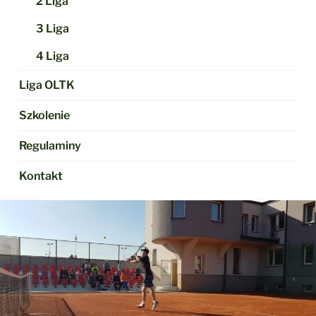
2 Liga
3 Liga
4 Liga
Liga OLTK
Szkolenie
Regulaminy
Kontakt