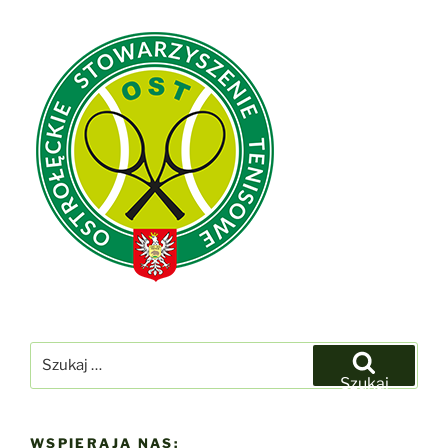
Szukaj:
Szukaj
WSPIERAJĄ NAS: