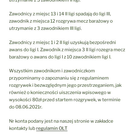
Zawodnicy z miejsc 13 i 14 II ligi spadają do ligi III,
zawodnik z miejsca 12 rozgrywa mecz barażowy o
utrzymanie z 3 zawodnikiem III ligi.
Zawodnicy z miejsc 1 i 2 II ligi uzyskują bezpośredni
awans do ligi I. Zawodnik z miejsca 3 II ligi rozegra mecz
barażowy o awans do ligi I z 10 zawodnikiem ligi I.
Wszystkim zawodnikom i zawodniczkom
przypominamy o zapoznaniu się z regulaminem
rozgrywek i bezwzględnym jego przestrzeganiem, jak
również o konieczności uiszczenia wpisowego w
wysokości 80zł przed startem rozgrywek, w terminie
do 08.06.2021r.
Nr konta podany jest na naszej stronie w zakładce
kontakty lub
regulamin OLT