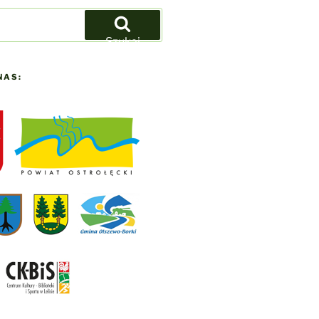
Szukaj
NAS: