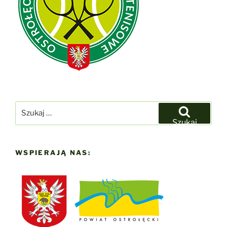
Szukaj:
Szukaj
WSPIERAJĄ NAS: