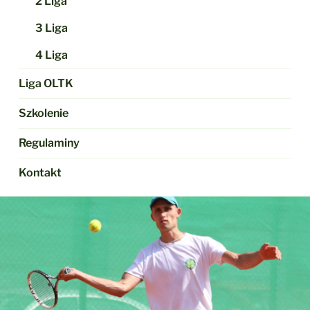
2 Liga
3 Liga
4 Liga
Liga OLTK
Szkolenie
Regulaminy
Kontakt