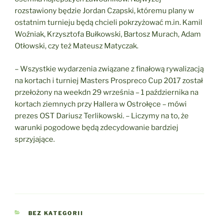
rozstawiony będzie Jordan Czapski, któremu plany w
ostatnim turnieju będą chcieli pokrzyżować m.in. Kamil
Woźniak, Krzysztofa Bułkowski, Bartosz Murach, Adam
Otłowski, czy też Mateusz Matyczak.
– Wszystkie wydarzenia związane z finałową rywalizacją
na kortach i turniej Masters Prospreco Cup 2017 został
przełożony na weekdn 29 września – 1 października na
kortach ziemnych przy Hallera w Ostrołęce – mówi
prezes OST Dariusz Terlikowski. – Liczymy na to, że
warunki pogodowe będą zdecydowanie bardziej
sprzyjające.
KATEGORIE
BEZ KATEGORII