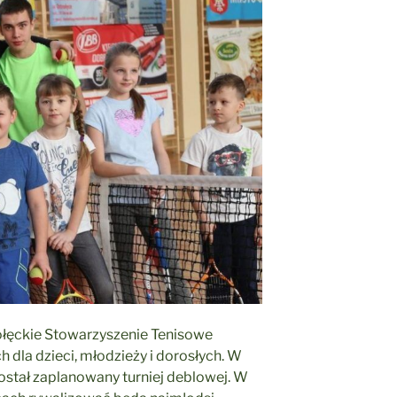
ołęckie Stowarzyszenie Tenisowe
h dla dzieci, młodzieży i dorosłych. W
został zaplanowany turniej deblowej. W