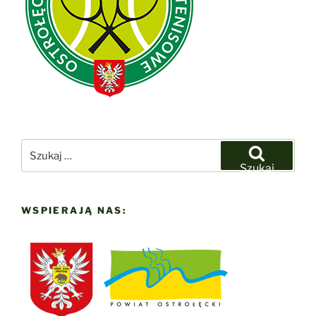
Szukaj:
Szukaj
WSPIERAJĄ NAS: