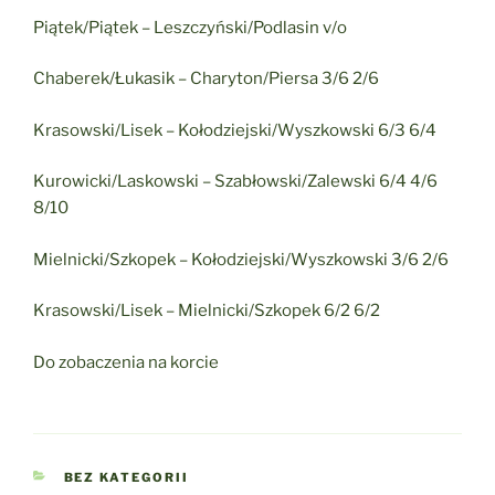
Piątek/Piątek – Leszczyński/Podlasin v/o
Chaberek/Łukasik – Charyton/Piersa 3/6 2/6
Krasowski/Lisek – Kołodziejski/Wyszkowski 6/3 6/4
Kurowicki/Laskowski – Szabłowski/Zalewski 6/4 4/6
8/10
Mielnicki/Szkopek – Kołodziejski/Wyszkowski 3/6 2/6
Krasowski/Lisek – Mielnicki/Szkopek 6/2 6/2
Do zobaczenia na korcie
KATEGORIE
BEZ KATEGORII