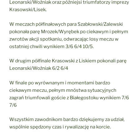
Leonarski/Woźniak oraz późniejsi triumfatorzy imprezy
Krasowski/Lisek.
W meczach półfinałowych para Szabłowski/Zalewski
pokonała parę Mrozek/Wyrębek po ciekawym i pełnym
zwrotów akcji spotkaniu, odwracając losy meczu w
ostatniej chwili wynikiem 3/6 6/4 10/5.
W drugim półfinale Krasowski z Liskiem pokonali parę
Leonarski/Woźniak 6/2 6/4
W finale po wyrównanym i momentami bardzo
ciekawym meczu, pełnym mnóstwa sytuacyjnych
zagrań triumfowali goście z Białegostoku wynikiem 7/6
7/6
Wszystkim zawodnikom bardzo dziękujemy za udział,
wspólnie spędzony czas i rywalizację na korcie.