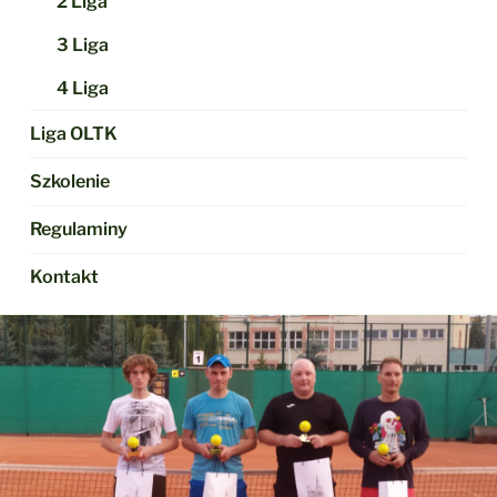
2 Liga
3 Liga
4 Liga
Liga OLTK
Szkolenie
Regulaminy
Kontakt