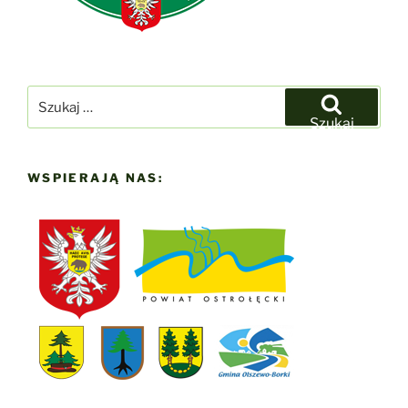
Szukaj:
Szukaj
WSPIERAJĄ NAS: