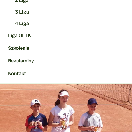
2 Liga
3 Liga
4 Liga
Liga OLTK
Szkolenie
Regulaminy
Kontakt