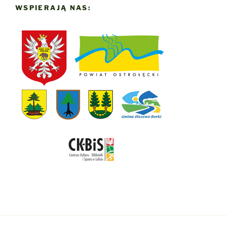
WSPIERAJĄ NAS: