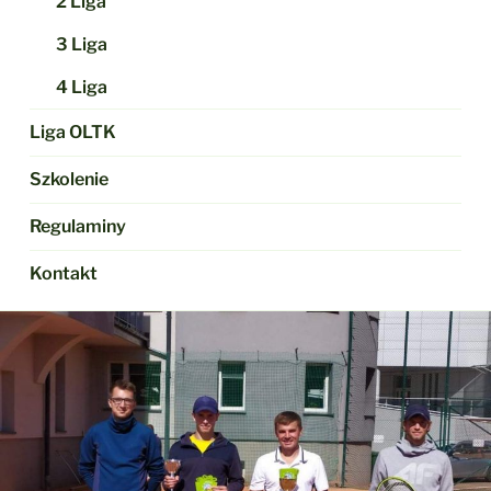
2 Liga
3 Liga
4 Liga
Liga OLTK
Szkolenie
Regulaminy
Kontakt