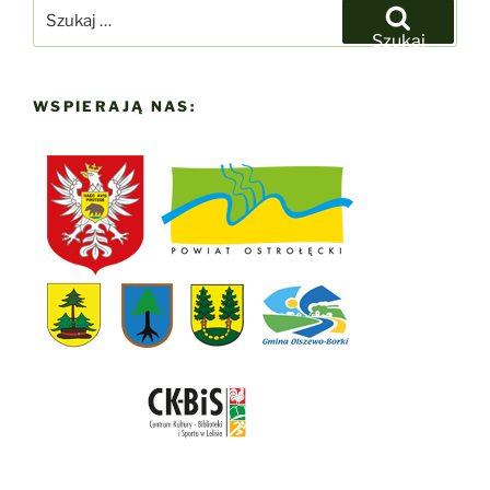
Szukaj:
Szukaj
WSPIERAJĄ NAS: