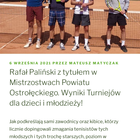
OPUBLIKOWANE
6 WRZEŚNIA 2021
PRZEZ
MATEUSZ MATYCZAK
W
Rafał Paliński z tytułem w
Mistrzostwach Powiatu
Ostrołęckiego. Wyniki Turniejów
dla dzieci i młodzieży!
Jak podkreślają sami zawodnicy oraz kibice, którzy
licznie dopingowali zmagania tenisistów tych
młodszych i tych trochę starszych, poziom w