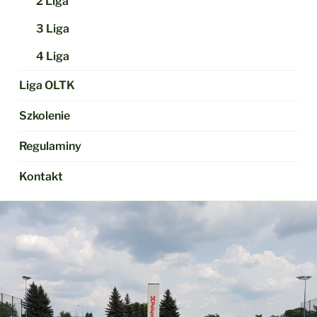
2 Liga
3 Liga
4 Liga
Liga OLTK
Szkolenie
Regulaminy
Kontakt