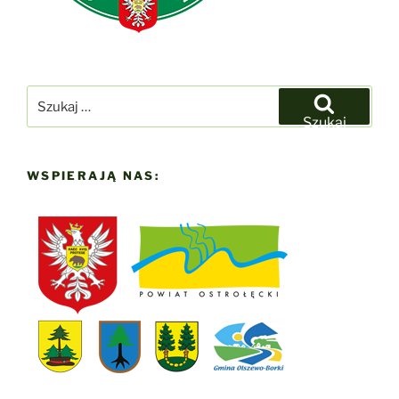
Szukaj:
Szukaj
WSPIERAJĄ NAS: