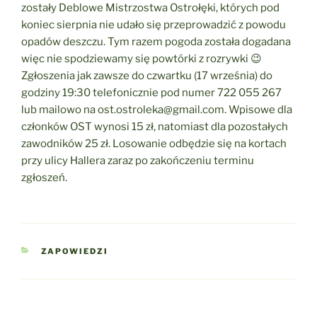
zostały Deblowe Mistrzostwa Ostrołęki, których pod
koniec sierpnia nie udało się przeprowadzić z powodu
opadów deszczu. Tym razem pogoda została dogadana
więc nie spodziewamy się powtórki z rozrywki 😉
Zgłoszenia jak zawsze do czwartku (17 września) do
godziny 19:30 telefonicznie pod numer 722 055 267
lub mailowo na ost.ostroleka@gmail.com. Wpisowe dla
członków OST wynosi 15 zł, natomiast dla pozostałych
zawodników 25 zł. Losowanie odbędzie się na kortach
przy ulicy Hallera zaraz po zakończeniu terminu
zgłoszeń.
KATEGORIE
ZAPOWIEDZI