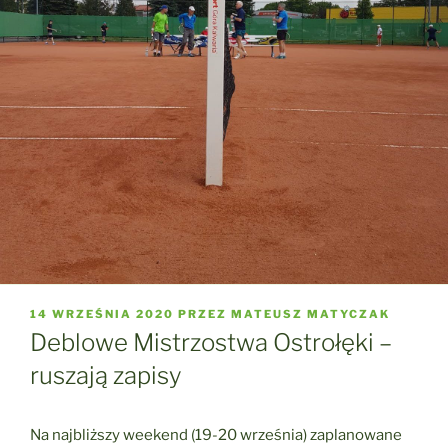
OPUBLIKOWANE
14 WRZEŚNIA 2020
PRZEZ
MATEUSZ MATYCZAK
W
Deblowe Mistrzostwa Ostrołęki –
ruszają zapisy
Na najbliższy weekend (19-20 września) zaplanowane