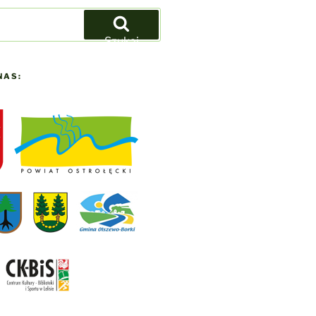
Szukaj
NAS: