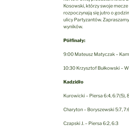
Kosowski, którzy swoje mecze r
rozpoczynają się jutro o godzi
ulicy Partyzantów. Zapraszamy 
wyników.
Półfinały:
9:00 Mateusz Matyczak – Kam
10:30 Krzysztof Bułkowski – W
Kadzidło
Kurowicki – Piersa 6:4, 6:7(5), 
Charyton – Boryszewski 5:7, 7:6
Czapski J. – Piersa 6:2, 6:3