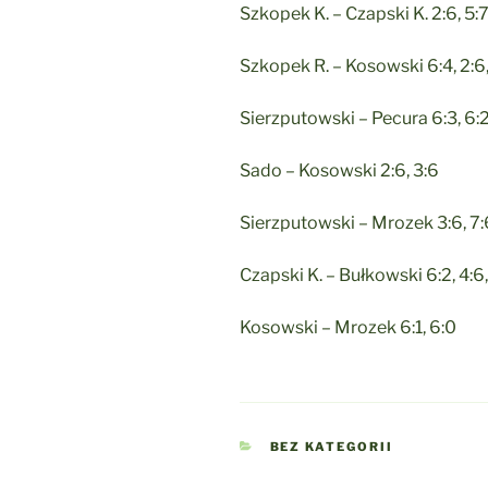
Szkopek K. – Czapski K. 2:6, 5:
Szkopek R. – Kosowski 6:4, 2:6,
Sierzputowski – Pecura 6:3, 6:
Sado – Kosowski 2:6, 3:6
Sierzputowski – Mrozek 3:6, 7:6
Czapski K. – Bułkowski 6:2, 4:6,
Kosowski – Mrozek 6:1, 6:0
KATEGORIE
BEZ KATEGORII