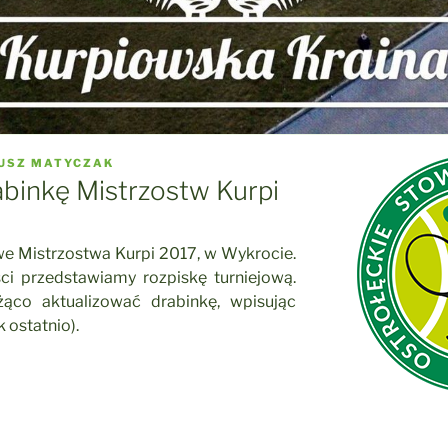
USZ MATYCZAK
binkę Mistrzostw Kurpi
 Mistrzostwa Kurpi 2017, w Wykrocie.
ci przedstawiamy rozpiskę turniejową.
żąco aktualizować drabinkę, wpisując
 ostatnio).