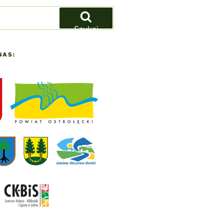
Szukaj
NAS: