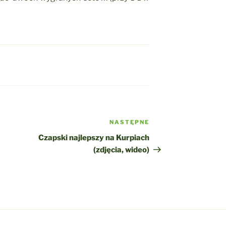
NASTĘPNE
Następny
wpis
Czapski najlepszy na Kurpiach
(zdjęcia, wideo)