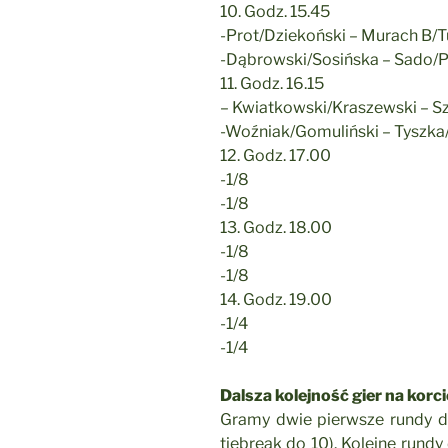
10. Godz. 15.45
-Prot/Dziekoński – Murach B/T
-Dąbrowski/Sosińska – Sado/
11. Godz. 16.15
– Kwiatkowski/Kraszewski – 
-Woźniak/Gomuliński – Tyszka
12. Godz. 17.00
-1/8
-1/8
13. Godz. 18.00
-1/8
-1/8
14. Godz. 19.00
-1/4
-1/4
Dalsza kolejność gier na korci
Gramy dwie pierwsze rundy 
tiebreak do 10). Kolejne rund