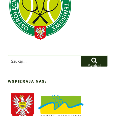
Szukaj:
Szukaj
WSPIERAJĄ NAS: