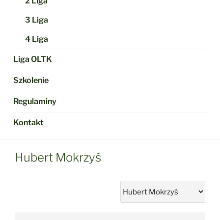
2 Liga
3 Liga
4 Liga
Liga OLTK
Szkolenie
Regulaminy
Kontakt
Hubert Mokrzyś