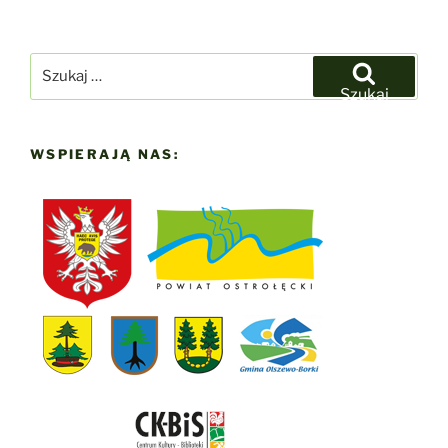
Szukaj:
Szukaj
WSPIERAJĄ NAS: