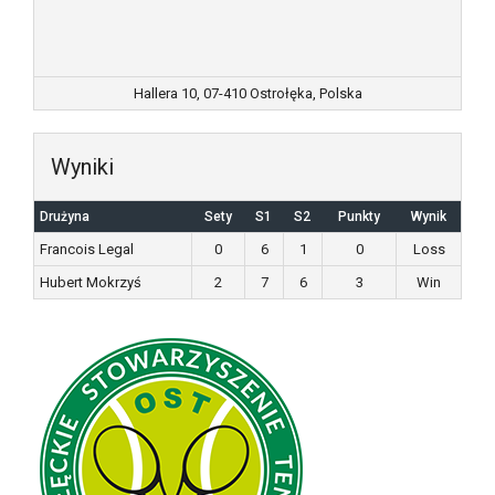
Hallera 10, 07-410 Ostrołęka, Polska
Wyniki
Drużyna
Sety
S1
S2
Punkty
Wynik
Francois Legal
0
6
1
0
Loss
Hubert Mokrzyś
2
7
6
3
Win