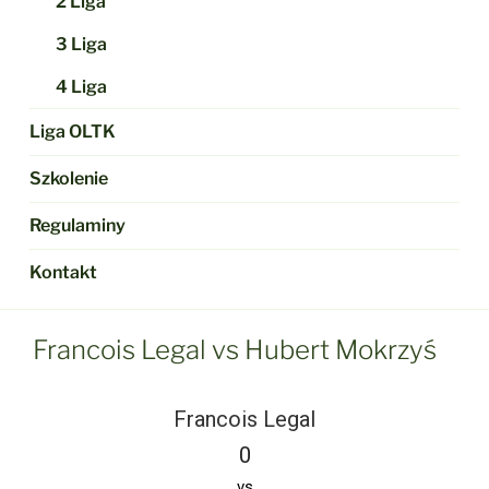
2 Liga
3 Liga
4 Liga
Liga OLTK
Szkolenie
Regulaminy
Kontakt
Francois Legal vs Hubert Mokrzyś
Francois Legal
0
vs