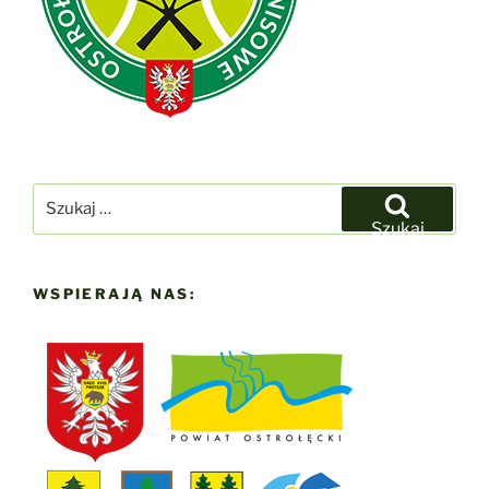
Szukaj:
Szukaj
WSPIERAJĄ NAS: