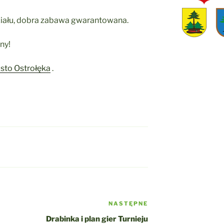
iału, dobra zabawa gwarantowana.
ny!
sto Ostrołęka
.
NASTĘPNE
Następny
wpis
Drabinka i plan gier Turnieju