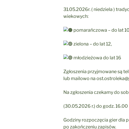
31.05.2026r. ( niedziela ) trad
wiekowych:
pomarańczowa – do lat 10
zielona – do lat 12,
młodzieżowa do lat 16
Zgłoszenia przyjmowane są t
lub mailowo na ost.ostroleka
Na zgłoszenia czekamy do sob
(30.05.2026 r.) do godz. 16.00
Godziny rozpoczęcia gier dla 
po zakończeniu zapisów.