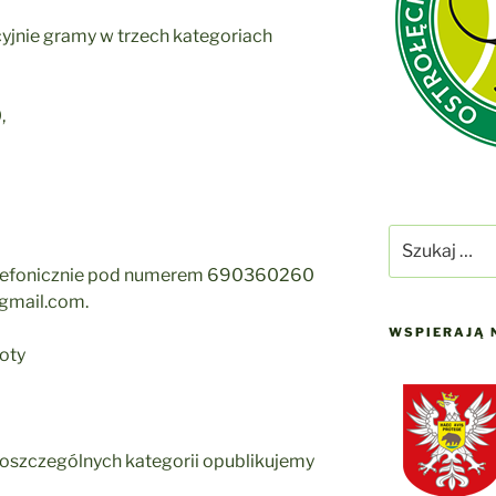
ycyjnie gramy w trzech kategoriach
,
Szukaj:
elefonicznie pod numerem 690360260
@gmail.com.
WSPIERAJĄ 
oty
poszczególnych kategorii opublikujemy