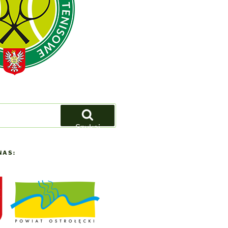
Szukaj
NAS: