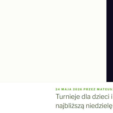
OPUBLIKOWANE
24 MAJA 2026
PRZEZ
MATEUS
W
Turnieje dla dzieci 
najbliższą niedzielę