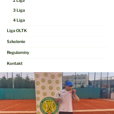
2 Liga
3 Liga
4 Liga
Liga OLTK
Szkolenie
Regulaminy
Kontakt