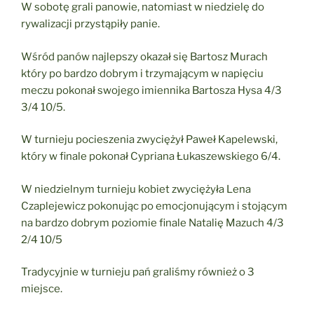
W sobotę grali panowie, natomiast w niedzielę do
rywalizacji przystąpiły panie.
Wśród panów najlepszy okazał się Bartosz Murach
który po bardzo dobrym i trzymającym w napięciu
meczu pokonał swojego imiennika Bartosza Hysa 4/3
3/4 10/5.
W turnieju pocieszenia zwyciężył Paweł Kapelewski,
który w finale pokonał Cypriana Łukaszewskiego 6/4.
W niedzielnym turnieju kobiet zwyciężyła Lena
Czaplejewicz pokonując po emocjonującym i stojącym
na bardzo dobrym poziomie finale Natalię Mazuch 4/3
2/4 10/5
Tradycyjnie w turnieju pań graliśmy również o 3
miejsce.