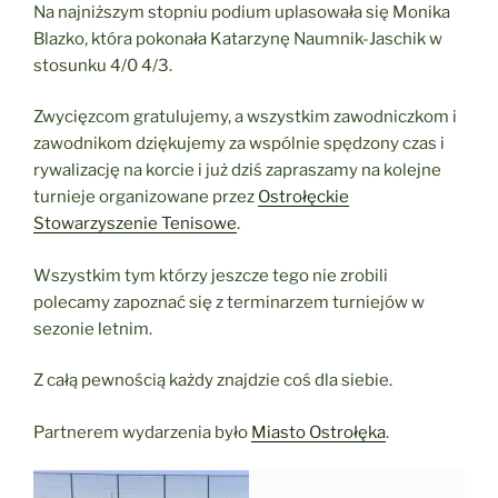
Na najniższym stopniu podium uplasowała się Monika
Blazko, która pokonała Katarzynę Naumnik-Jaschik w
stosunku 4/0 4/3.
Zwycięzcom gratulujemy, a wszystkim zawodniczkom i
zawodnikom dziękujemy za wspólnie spędzony czas i
rywalizację na korcie i już dziś zapraszamy na kolejne
turnieje organizowane przez
Ostrołęckie
Stowarzyszenie Tenisowe
.
Wszystkim tym którzy jeszcze tego nie zrobili
polecamy zapoznać się z terminarzem turniejów w
sezonie letnim.
Z całą pewnością każdy znajdzie coś dla siebie.
Partnerem wydarzenia było
Miasto Ostrołęka
.