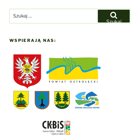
Szukaj:
Szukaj
WSPIERAJĄ NAS: