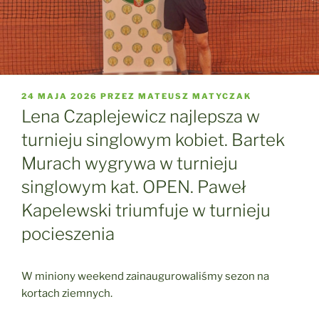
OPUBLIKOWANE
24 MAJA 2026
PRZEZ
MATEUSZ MATYCZAK
W
Lena Czaplejewicz najlepsza w
turnieju singlowym kobiet. Bartek
Murach wygrywa w turnieju
singlowym kat. OPEN. Paweł
Kapelewski triumfuje w turnieju
pocieszenia
W miniony weekend zainaugurowaliśmy sezon na
kortach ziemnych.