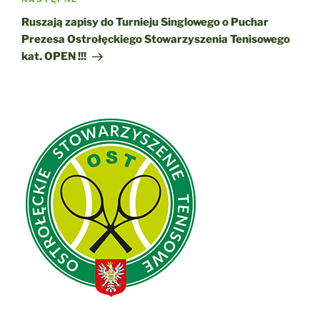
Następny
wpis
Ruszają zapisy do Turnieju Singlowego o Puchar
Prezesa Ostrołęckiego Stowarzyszenia Tenisowego
kat. OPEN !!!