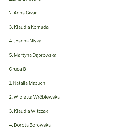
2. Anna Gałan
3. Klaudia Komuda
4. Joanna Niska
5. Martyna Dąbrowska
Grupa B
1. Natalia Mazuch
2. Wioletta Wróblewska
3. Klaudia Witczak
4. Dorota Borowska