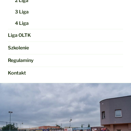
2 Liga
3 Liga
4 Liga
Liga OLTK
Szkolenie
Regulaminy
Kontakt