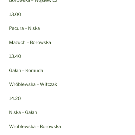
Borowska – Wąsiewicz
13.00
Pecura – Niska
Mazuch – Borowska
13.40
Gałan – Komuda
Wróblewska – Witczak
14.20
Niska – Gałan
Wróblewska – Borowska