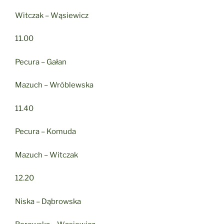
Witczak – Wąsiewicz
11.00
Pecura – Gałan
Mazuch – Wróblewska
11.40
Pecura – Komuda
Mazuch – Witczak
12.20
Niska – Dąbrowska