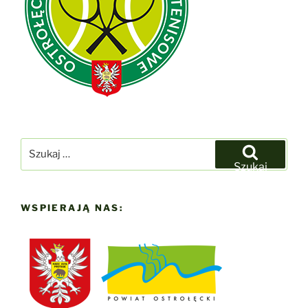
Szukaj:
Szukaj
WSPIERAJĄ NAS: