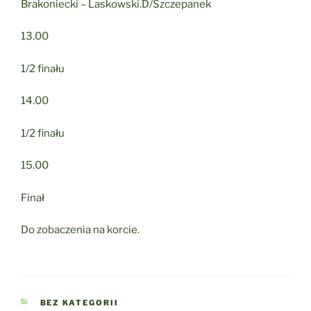
Brakoniecki – Laskowski.D/Szczepanek
13.00
1/2 finału
14.00
1/2 finału
15.00
Finał
Do zobaczenia na korcie.
KATEGORIE
BEZ KATEGORII