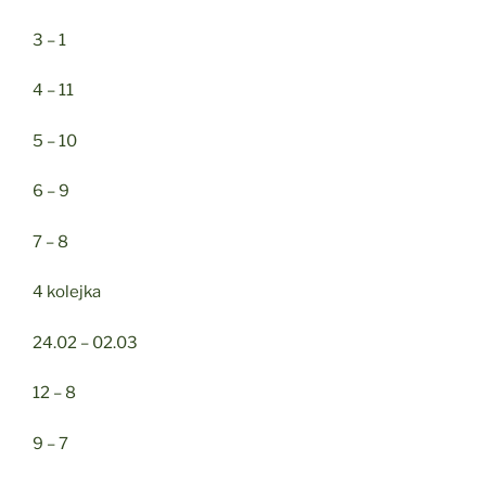
3 – 1
4 – 11
5 – 10
6 – 9
7 – 8
4 kolejka
24.02 – 02.03
12 – 8
9 – 7