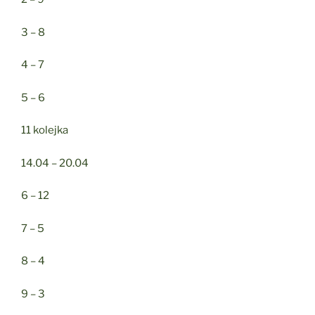
3 – 8
4 – 7
5 – 6
11 kolejka
14.04 – 20.04
6 – 12
7 – 5
8 – 4
9 – 3