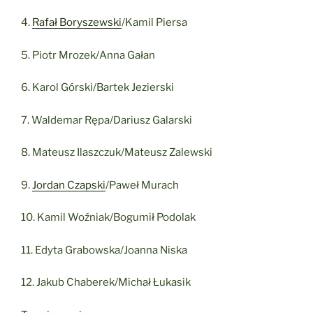
4.
Rafał Boryszewski
/Kamil Piersa
5. Piotr Mrozek/Anna Gałan
6. Karol Górski/Bartek Jezierski
7. Waldemar Rępa/Dariusz Galarski
8. Mateusz Ilaszczuk/Mateusz Zalewski
9.
Jordan Czapski
/Paweł Murach
10. Kamil Woźniak/Bogumił Podolak
11. Edyta Grabowska/Joanna Niska
12. Jakub Chaberek/Michał Łukasik