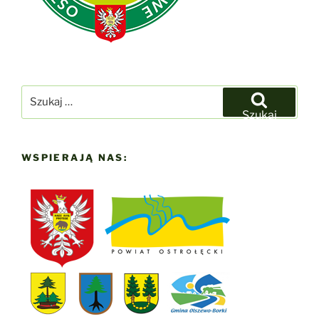
Szukaj:
Szukaj
WSPIERAJĄ NAS: