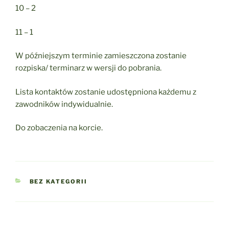
10 – 2
11 – 1
W późniejszym terminie zamieszczona zostanie
rozpiska/ terminarz w wersji do pobrania.
Lista kontaktów zostanie udostępniona każdemu z
zawodników indywidualnie.
Do zobaczenia na korcie.
KATEGORIE
BEZ KATEGORII