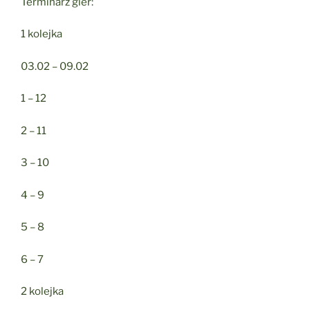
Terminarz gier:
1 kolejka
03.02 – 09.02
1 – 12
2 – 11
3 – 10
4 – 9
5 – 8
6 – 7
2 kolejka