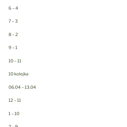
6 – 4
7 – 3
8 – 2
9 – 1
10 – 11
10 kolejka
06.04 – 13.04
12 – 11
1 – 10
2 – 9