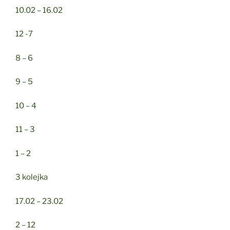
10.02 – 16.02
12 -7
8 – 6
9 – 5
10 – 4
11 – 3
1 – 2
3 kolejka
17.02 – 23.02
2 – 12