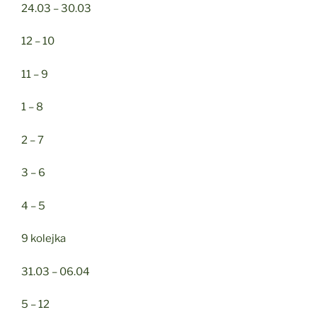
24.03 – 30.03
12 – 10
11 – 9
1 – 8
2 – 7
3 – 6
4 – 5
9 kolejka
31.03 – 06.04
5 – 12