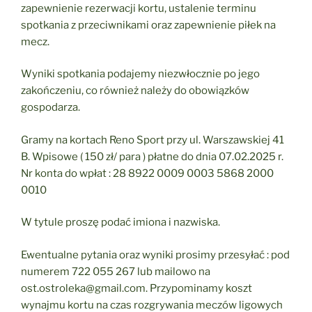
zapewnienie rezerwacji kortu, ustalenie terminu
spotkania z przeciwnikami oraz zapewnienie piłek na
mecz.
Wyniki spotkania podajemy niezwłocznie po jego
zakończeniu, co również należy do obowiązków
gospodarza.
Gramy na kortach Reno Sport przy ul. Warszawskiej 41
B. Wpisowe ( 150 zł/ para ) płatne do dnia 07.02.2025 r.
Nr konta do wpłat : 28 8922 0009 0003 5868 2000
0010
W tytule proszę podać imiona i nazwiska.
Ewentualne pytania oraz wyniki prosimy przesyłać : pod
numerem 722 055 267 lub mailowo na
ost.ostroleka@gmail.com. Przypominamy koszt
wynajmu kortu na czas rozgrywania meczów ligowych