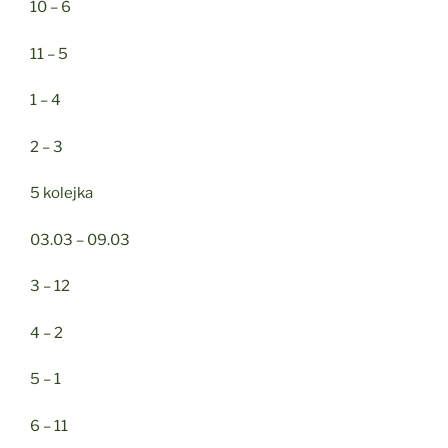
10 – 6
11 – 5
1 – 4
2 – 3
5 kolejka
03.03 – 09.03
3 – 12
4 – 2
5 – 1
6 – 11