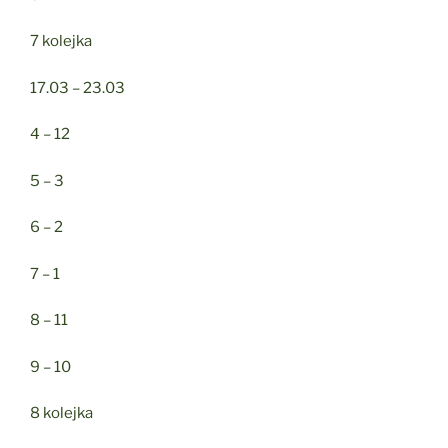
7 kolejka
17.03 – 23.03
4 – 12
5 – 3
6 – 2
7 – 1
8 – 11
9 – 10
8 kolejka