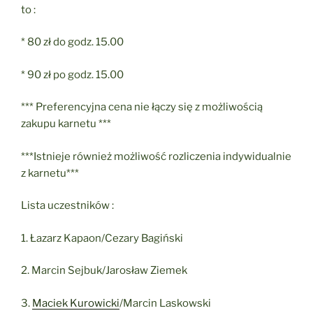
to :
* 80 zł do godz. 15.00
* 90 zł po godz. 15.00
*** Preferencyjna cena nie łączy się z możliwością
zakupu karnetu ***
***Istnieje również możliwość rozliczenia indywidualnie
z karnetu***
Lista uczestników :
1. Łazarz Kapaon/Cezary Bagiński
2. Marcin Sejbuk/Jarosław Ziemek
3.
Maciek Kurowicki
/Marcin Laskowski