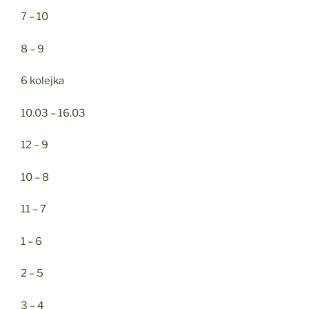
7 – 10
8 – 9
6 kolejka
10.03 – 16.03
12 – 9
10 – 8
11 – 7
1 – 6
2 – 5
3 – 4