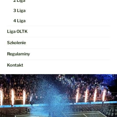
2 Liga
3 Liga
4 Liga
Liga OLTK
Szkolenie
Regulaminy
Kontakt