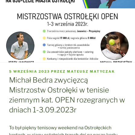
OPUBLIKOWANE
5 WRZEŚNIA 2023
PRZEZ
MATEUSZ MATYCZAK
W
Michał Bedra zwycięzcą
Mistrzostw Ostrołęki w tenisie
ziemnym kat. OPEN rozegranych w
dniach 1-3.09.2023r
To był piękny tenisowy weekend na Ostrołęckich