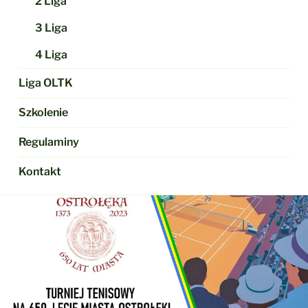
2 Liga
3 Liga
4 Liga
Liga OLTK
Szkolenie
Regulaminy
Kontakt