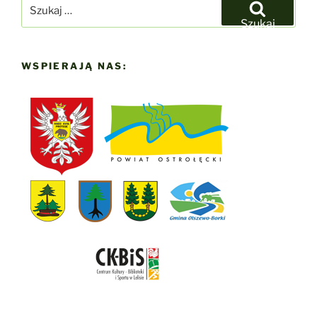
Szukaj:
Szukaj
WSPIERAJĄ NAS: