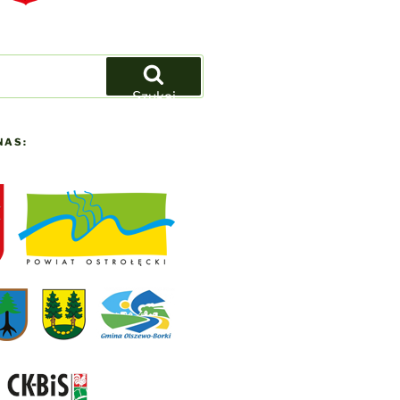
Szukaj
NAS: