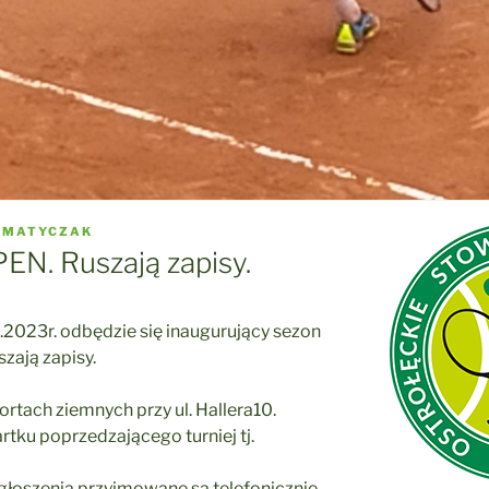
 MATYCZAK
EN. Ruszają zapisy.
5.2023r. odbędzie się inaugurujący sezon
zają zapisy.
ortach ziemnych przy ul. Hallera10.
rtku poprzedzającego turniej tj.
Zgłoszenia przyjmowane są telefonicznie