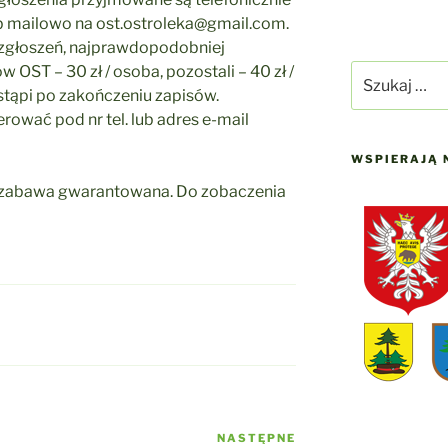
 mailowo na ost.ostroleka@gmail.com.
 zgłoszeń, najprawdopodobniej
OST – 30 zł / osoba, pozostali – 40 zł /
Szukaj:
tąpi po zakończeniu zapisów.
rować pod nr tel. lub adres e-mail
WSPIERAJĄ 
a zabawa gwarantowana. Do zobaczenia
NASTĘPNE
Następny