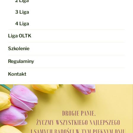
2 Liga
3 Liga
4 Liga
Liga OLTK
Szkolenie
Regulaminy
Kontakt