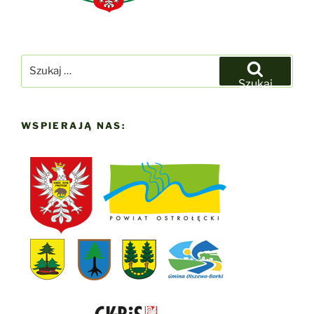
Szukaj:
Szukaj
WSPIERAJĄ NAS: