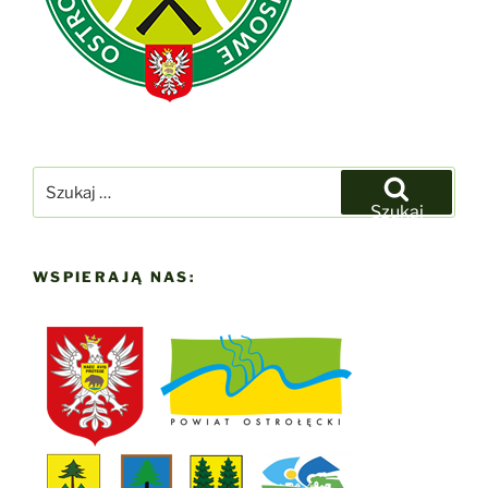
Szukaj:
Szukaj
WSPIERAJĄ NAS: