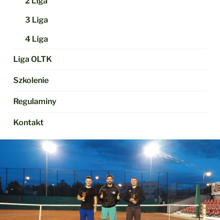
2 Liga
3 Liga
4 Liga
Liga OLTK
Szkolenie
Regulaminy
Kontakt