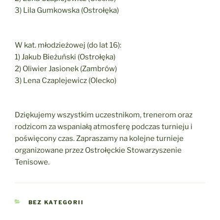
3) Lila Gumkowska (Ostrołęka)
W kat. młodzieżowej (do lat 16):
1) Jakub Bieżuński (Ostrołęka)
2) Oliwier Jasionek (Zambrów)
3) Lena Czaplejewicz (Olecko)
Dziękujemy wszystkim uczestnikom, trenerom oraz
rodzicom za wspaniałą atmosferę podczas turnieju i
poświęcony czas. Zapraszamy na kolejne turnieje
organizowane przez Ostrołęckie Stowarzyszenie
Tenisowe.
KATEGORIE
BEZ KATEGORII