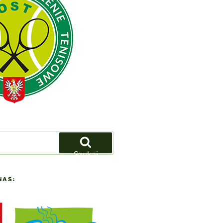
Szukaj
NAS: