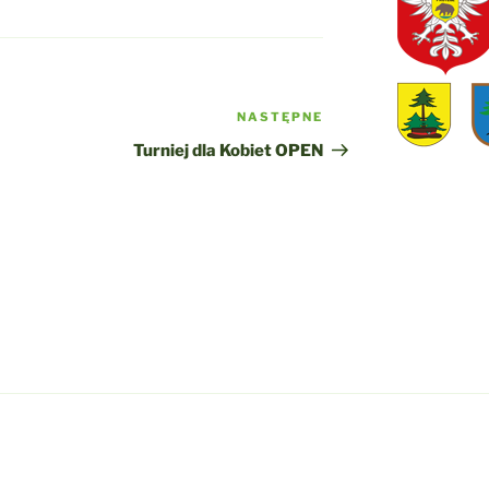
NASTĘPNE
Następny
wpis
Turniej dla Kobiet OPEN