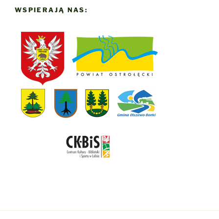
WSPIERAJĄ NAS: