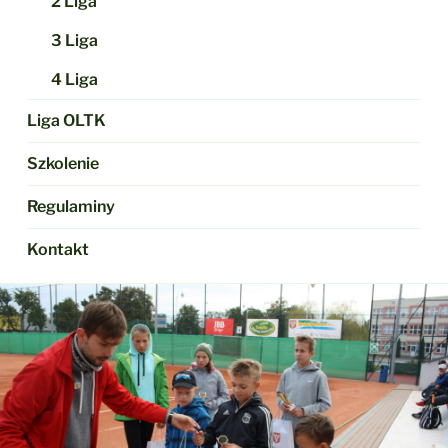
2 Liga
3 Liga
4 Liga
Liga OLTK
Szkolenie
Regulaminy
Kontakt