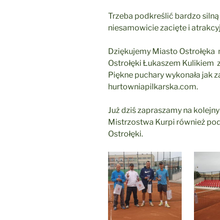
Trzeba podkreślić bardzo silną
niesamowicie zacięte i atrakcy
Dziękujemy
Miasto Ostrołęka
Ostrołęki
Łukaszem Kulikiem
z
Piękne puchary wykonała jak 
hurtowniapilkarska.com.
Już dziś zapraszamy na kolejny 
Mistrzostwa Kurpi również po
Ostrołęki.