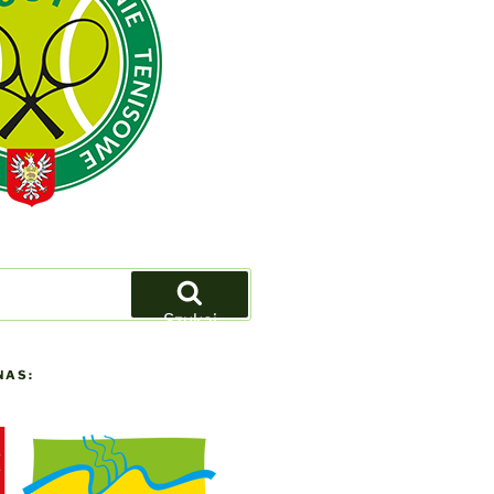
Szukaj
NAS: