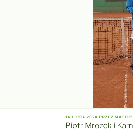
OPUBLIKOWANE
14 LIPCA 2020
PRZEZ
MATEUS
W
Piotr Mrozek i Ka