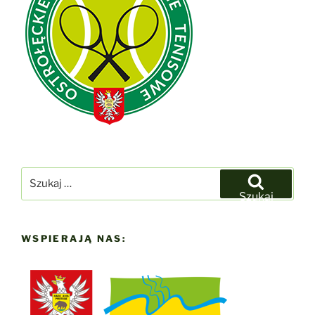
Szukaj:
Szukaj
WSPIERAJĄ NAS: