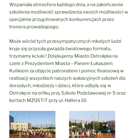
Wspaniała atmosfera każdego dnia, a na zakończenie
szkolenia możliwość sprawdzenia swoich możliwości w
specjalnie przygotowanych konkurencjach przez
trenera prowadzącego.
Może wśród tych przesympatycznych młodych ludzi
kryje się przyszła gwiazda światowego formatu.
trzymamy kciuki ! Dziękujemy Miasto Ostrołęka na
czele z Prezydentem Miasta – Panem Łukaszem
Kulikiem za objęcie patronatem i pomoc finansową w
realizacji wszystkich naszych wakacyjnych szkoleń dla
dorosłych, młodzieży i dzieci, które odbyły się w
Ostrołęce na orliku przy Szkole Podstawowej nr 5 oraz
kortach MZOSTiT przy ul. Hallera 10.