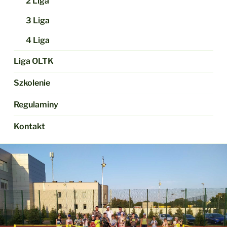
2 Liga
3 Liga
4 Liga
Liga OLTK
Szkolenie
Regulaminy
Kontakt