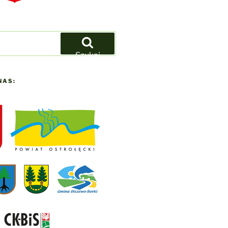
Szukaj
NAS: