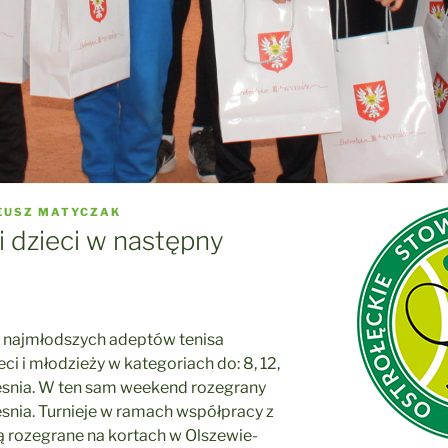
EUSZ MATYCZAK
 i dzieci w następny
 najmłodszych adeptów tenisa
ci i młodzieży w kategoriach do: 8, 12,
rzesnia. W ten sam weekend rozegrany
esnia. Turnieje w ramach współpracy z
 rozegrane na kortach w Olszewie-