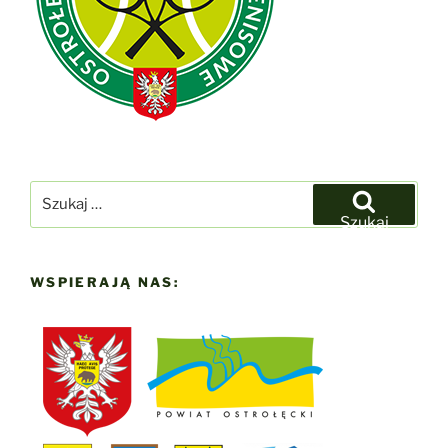
Szukaj:
Szukaj
WSPIERAJĄ NAS: