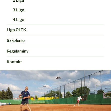
2 Liga
3 Liga
4 Liga
Liga OLTK
Szkolenie
Regulaminy
Kontakt