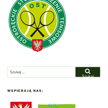
Szukaj:
Szukaj
WSPIERAJĄ NAS: