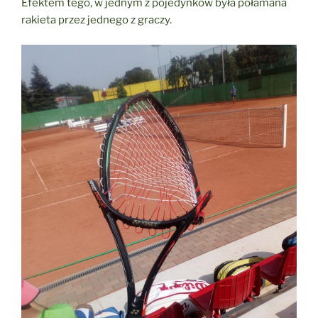
Efektem tego, w jednym z pojedynków była połamana
rakieta przez jednego z graczy.