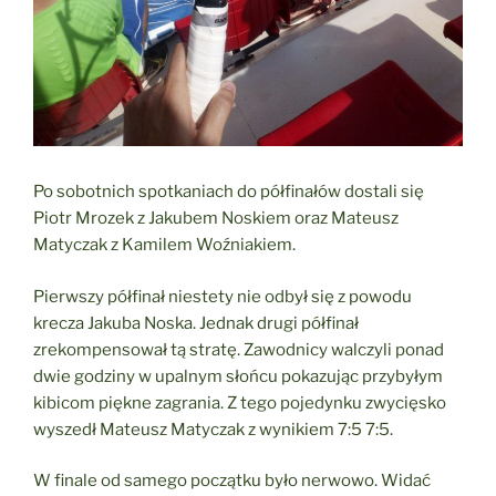
Po sobotnich spotkaniach do półfinałów dostali się
Piotr Mrozek z Jakubem Noskiem oraz Mateusz
Matyczak z Kamilem Woźniakiem.
Pierwszy półfinał niestety nie odbył się z powodu
krecza Jakuba Noska. Jednak drugi półfinał
zrekompensował tą stratę. Zawodnicy walczyli ponad
dwie godziny w upalnym słońcu pokazując przybyłym
kibicom piękne zagrania. Z tego pojedynku zwycięsko
wyszedł Mateusz Matyczak z wynikiem 7:5 7:5.
W finale od samego początku było nerwowo. Widać