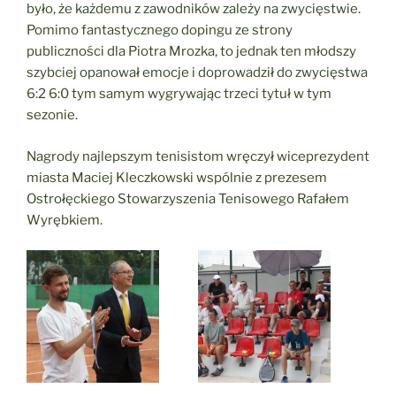
było, że każdemu z zawodników zależy na zwycięstwie.
Pomimo fantastycznego dopingu ze strony
publiczności dla Piotra Mrozka, to jednak ten młodszy
szybciej opanował emocje i doprowadził do zwycięstwa
6:2 6:0 tym samym wygrywając trzeci tytuł w tym
sezonie.
Nagrody najlepszym tenisistom wręczył wiceprezydent
miasta Maciej Kleczkowski wspólnie z prezesem
Ostrołęckiego Stowarzyszenia Tenisowego Rafałem
Wyrębkiem.