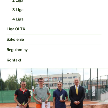
2 Liga
3 Liga
4 Liga
Liga OLTK
Szkolenie
Regulaminy
Kontakt