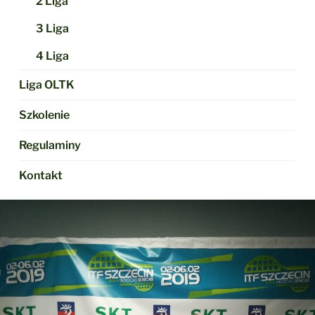
2 Liga
3 Liga
4 Liga
Liga OLTK
Szkolenie
Regulaminy
Kontakt