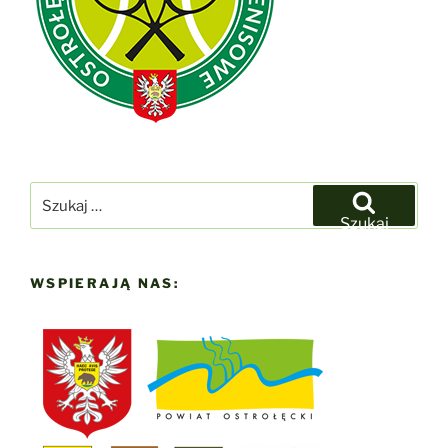
Szukaj:
Szukaj
WSPIERAJĄ NAS: