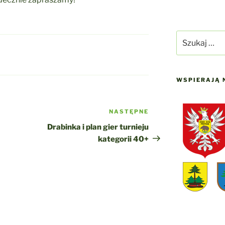
Szukaj:
WSPIERAJĄ 
NASTĘPNE
Następny
wpis
Drabinka i plan gier turnieju
kategorii 40+