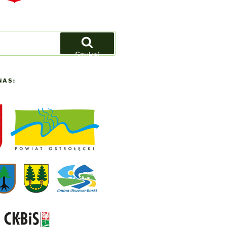
Szukaj
NAS: