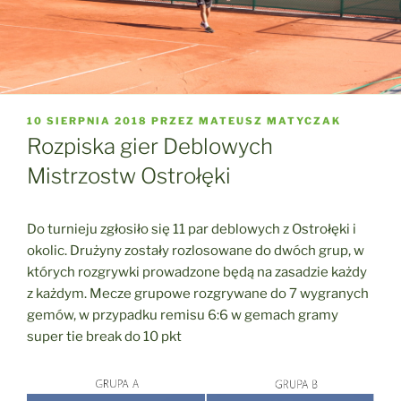
OPUBLIKOWANE
10 SIERPNIA 2018
PRZEZ
MATEUSZ MATYCZAK
W
Rozpiska gier Deblowych
Mistrzostw Ostrołęki
Do turnieju zgłosiło się 11 par deblowych z Ostrołęki i
okolic. Drużyny zostały rozlosowane do dwóch grup, w
których rozgrywki prowadzone będą na zasadzie każdy
z każdym. Mecze grupowe rozgrywane do 7 wygranych
gemów, w przypadku remisu 6:6 w gemach gramy
super tie break do 10 pkt