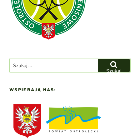
Szukaj:
Szukaj
WSPIERAJĄ NAS: