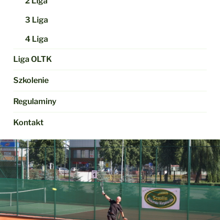
2 Liga
3 Liga
4 Liga
Liga OLTK
Szkolenie
Regulaminy
Kontakt