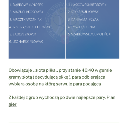
Obowiązuje „ złota piłka „ przy stanie 40:40 w gemie
gramy złotą ( decydującą piłkę ), para odbierająca
wybiera osobę na którą serwuje para podająca
Z każdej z grup wychodzą po dwie najlepsze pary.
Plan
gier