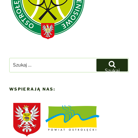
Szukaj:
Szukaj
WSPIERAJĄ NAS: