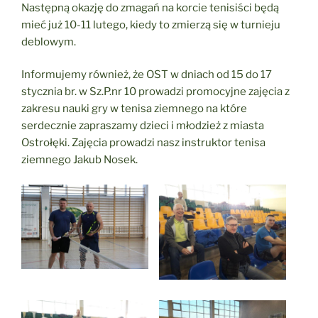
Następną okazję do zmagań na korcie tenisiści będą
mieć już 10-11 lutego, kiedy to zmierzą się w turnieju
deblowym.
Informujemy również, że OST w dniach od 15 do 17
stycznia br. w Sz.P.nr 10 prowadzi promocyjne zajęcia z
zakresu nauki gry w tenisa ziemnego na które
serdecznie zapraszamy dzieci i młodzież z miasta
Ostrołęki. Zajęcia prowadzi nasz instruktor tenisa
ziemnego Jakub Nosek.