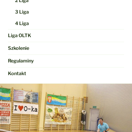
2 Liga
3 Liga
4 Liga
Liga OLTK
Szkolenie
Regulaminy
Kontakt