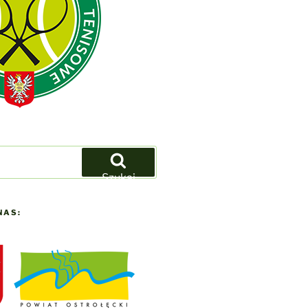
Szukaj
NAS: