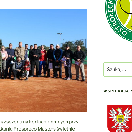
Szukaj:
WSPIERAJĄ 
nał sezonu na kortach ziemnych przy
otkaniu Prospreco Masters świetnie