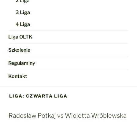
2 Liga
3 Liga
4 Liga
Liga OLTK
Szkolenie
Regulaminy
Kontakt
LIGA:
CZWARTA LIGA
Radosław Potkaj vs Wioletta Wróblewska