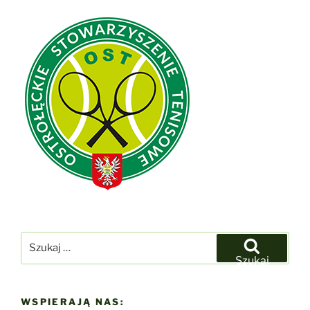
Szukaj:
Szukaj
WSPIERAJĄ NAS: