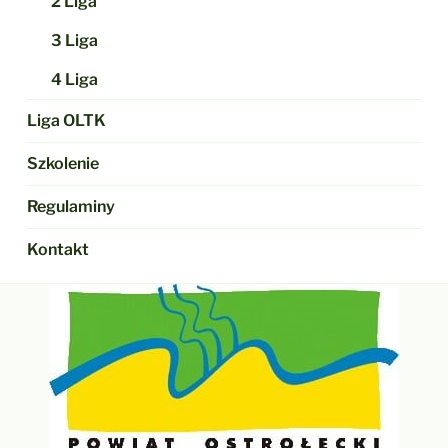
2 Liga
3 Liga
4 Liga
Liga OLTK
Szkolenie
Regulaminy
Kontakt