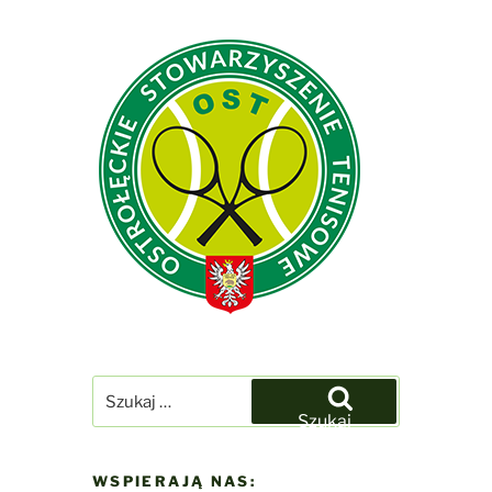
Szukaj:
Szukaj
WSPIERAJĄ NAS: