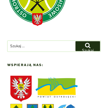
Szukaj:
Szukaj
WSPIERAJĄ NAS: