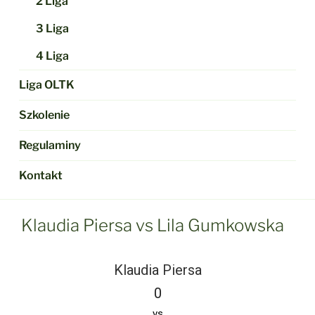
2 Liga
3 Liga
4 Liga
Liga OLTK
Szkolenie
Regulaminy
Kontakt
Klaudia Piersa vs Lila Gumkowska
Klaudia Piersa
0
vs