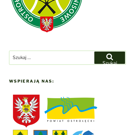
Szukaj:
Szukaj
WSPIERAJĄ NAS: