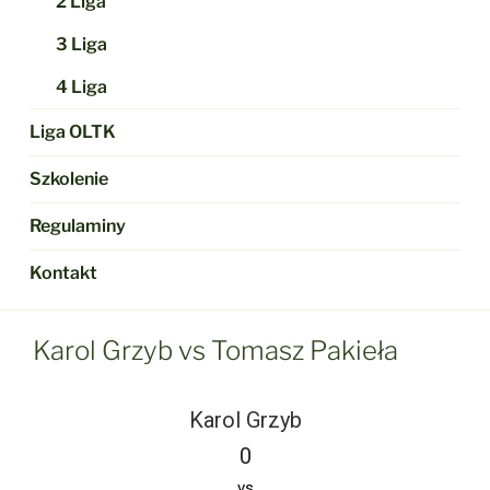
2 Liga
3 Liga
4 Liga
Liga OLTK
Szkolenie
Regulaminy
Kontakt
Karol Grzyb vs Tomasz Pakieła
Karol Grzyb
0
vs