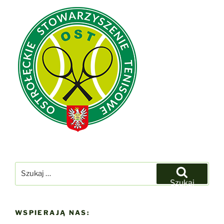
Szukaj:
Szukaj
WSPIERAJĄ NAS: