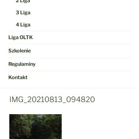
2 Liga
3 Liga
4 Liga
Liga OLTK
Szkolenie
Regulaminy
Kontakt
IMG_20210813_094820